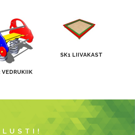
SK1 LIIVAKAST
2 VEDRUKIIK
LUSTI!