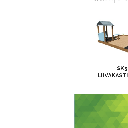
SK5
LIIVAKAST