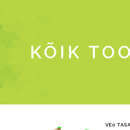
KÕIK TO
VE0 TAS