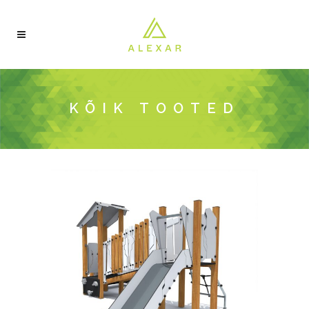
KÕIK TOOTED