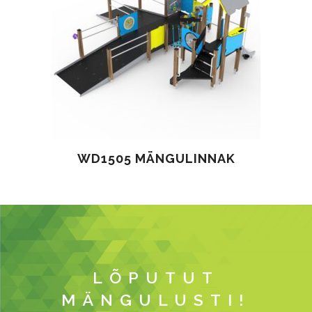
WD1505 MÄNGULINNAK
LÕPUTUT
MÄNGULUSTI!