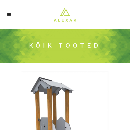
KÕIK TOOTED