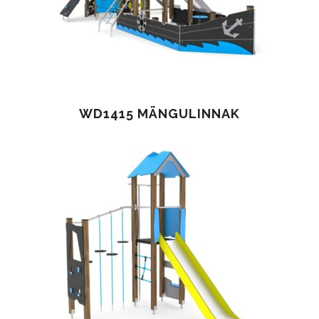
WD1415 MÄNGULINNAK